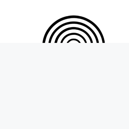
84 medios de