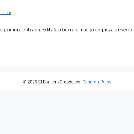
il.com
 primera entrada. Edítala o bórrala, ¡luego empieza a escribi
© 2026 El Bunker
• Creado con
GeneratePress