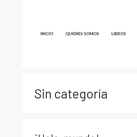
Saltar
al
contenido
INICIO
QUIENES SOMOS
LIBROS
Sin categoría